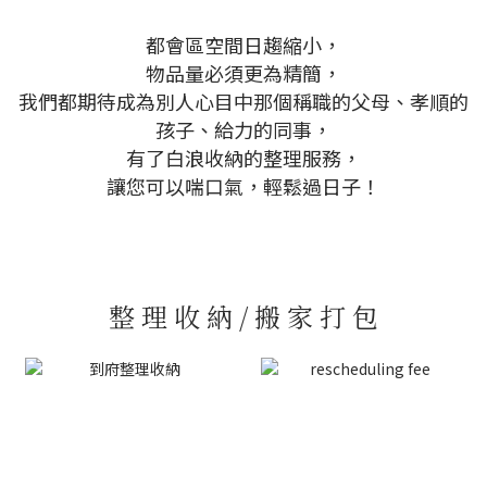
都會區空間日趨縮小，
物品量必須更為精簡，
我們都期待成為別人心目中那個稱職的父母、孝順的
孩子、給力的同事，
有了白浪收納的整理服務，
讓您可以喘口氣，輕鬆過日子！
整 理 收 納 / 搬 家 打 包