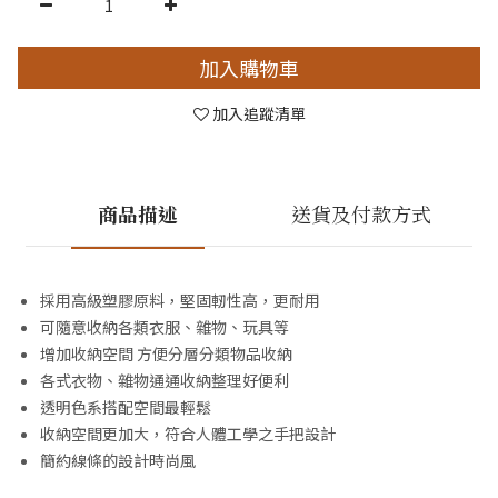
加入購物車
加入追蹤清單
商品描述
送貨及付款方式
採用高級塑膠原料，堅固軔性高，更耐用
可隨意收納各類衣服、雜物、玩具等
增加收納空間 方便分層分類物品收納
各式衣物、雜物通通收納整理好便利
透明色系搭配空間最輕鬆
收納空間更加大，符合人體工學之手把設計
簡約線條的設計時尚風