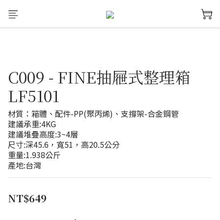
C009 - FINE抽屜式整理箱
LF5101
材質：箱體、配件-PP(聚丙烯)、支撐架-合金鋼管
建議承重:4KG
建議堆疊高度:3~4層
尺寸:深45.6，寬51，高20.5公分
重量:1.938公斤
產地:台灣
NT$649