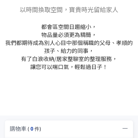
以時間換取空間，寶貴時光留給家人
都會區空間日趨縮小，
物品量必須更為精簡，
我們都期待成為別人心目中那個稱職的父母、孝順的
孩子、給力的同事，
有了白浪收納/居家整聊室的整理服務，
讓您可以喘口氣，輕鬆過日子！
購物車
(
0
件)