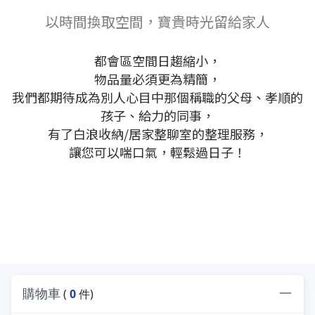
以時間換取空間，寶貴時光留給家人
都會區空間日趨縮小，
物品量必須更為精簡，
我們都期待成為別人心目中那個稱職的父母、孝順的
孩子、給力的同事，
有了白浪收納/居家整聊室的整理服務，
讓您可以喘口氣，輕鬆過日子！
購物車
(
0
件)