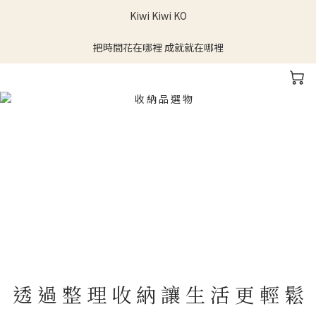
Kiwi Kiwi KO
把時間花在哪裡 成就就在哪裡
透 過 整 理 收 納 讓 生 活 更 輕 鬆