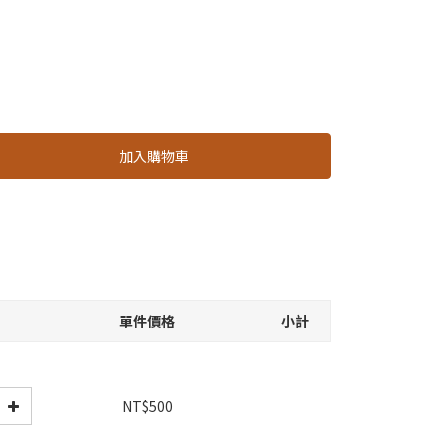
加入購物車
單件價格
小計
NT$500