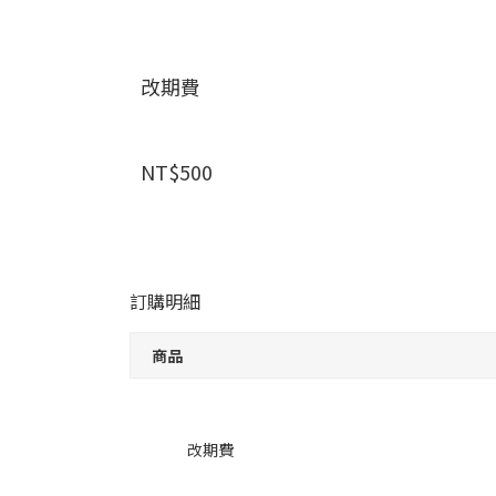
改期費
NT$500
訂購明細
商品
改期費