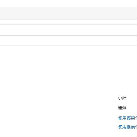
小計:
運費:
使用優惠
使用推薦