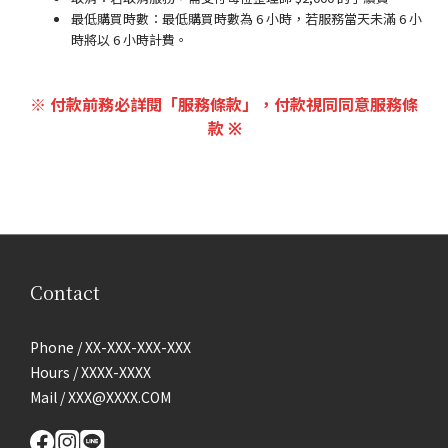
最低購買時數：最低購買時數為 6 小時，若服務當天未滿 6 小
時將以 6 小時計費。
※ 付款前務必詳閱「服務條款」，付款視同同意服務條
款
※
Contact
Phone / XX-XXX-XXX-XXX
Hours / XXXX-XXXX
Mail / XXX@XXXX.COM