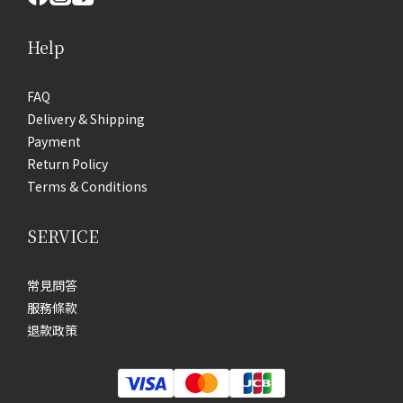
Help
FAQ
Delivery & Shipping
Payment
Return Policy
Terms & Conditions
SERVICE
常見問答
服務條款
退款政策