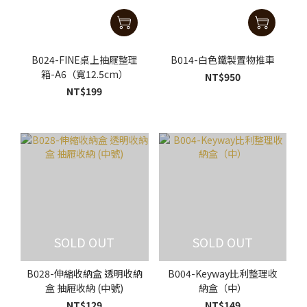
B024-FINE桌上抽屜整理
B014-白色鐵製置物推車
箱-A6（寬12.5cm）
NT$950
NT$199
SOLD OUT
SOLD OUT
B028-伸縮收納盒 透明收納
B004-Keyway比利整理收
盒 抽屜收納 (中號)
納盒（中）
NT$129
NT$149