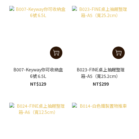
B007-Keyway你可收納盒
B023-FINE桌上抽屜整理
6號 6.5L
箱-A5（寬25.2cm）
NT$129
NT$299