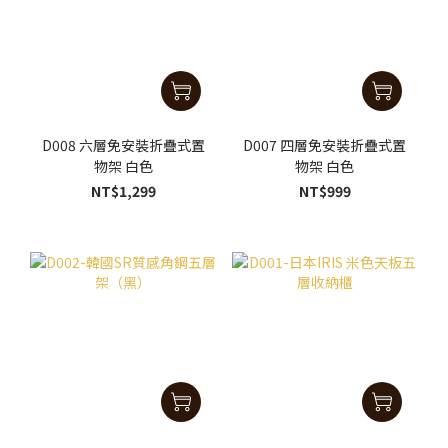
D008 六層免安裝折疊式置
D007 四層免安裝折疊式置
物架 白色
物架 白色
NT$1,299
NT$999