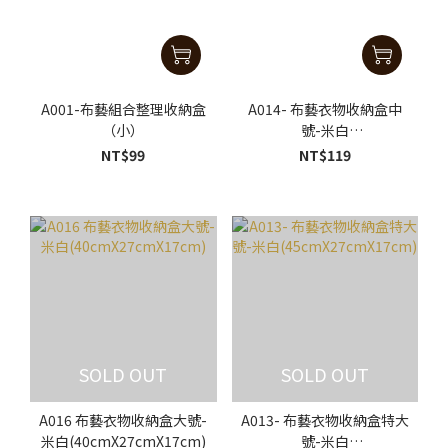
A001-布藝組合整理收納盒
A014- 布藝衣物收納盒中
（小）
號-米白
(35cmX20cmX15cm)
NT$99
NT$119
SOLD OUT
SOLD OUT
A016 布藝衣物收納盒大號-
A013- 布藝衣物收納盒特大
米白(40cmX27cmX17cm)
號-米白