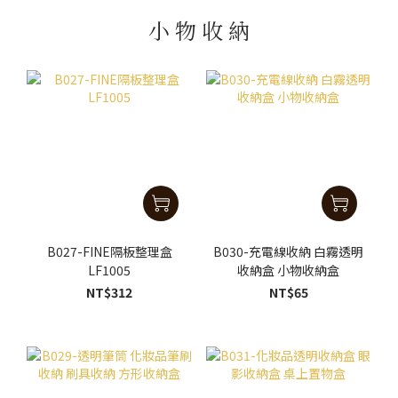
小 物 收 納
B027-FINE隔板整理盒
B030-充電線收納 白霧透明
LF1005
收納盒 小物收納盒
NT$312
NT$65