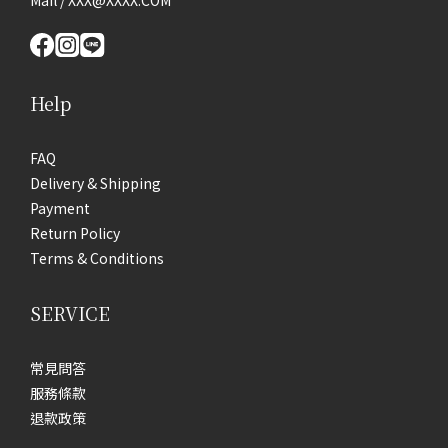
Help
FAQ
Delivery & Shipping
Payment
Return Policy
Terms & Conditions
SERVICE
常見問答
服務條款
退款政策