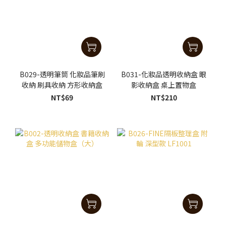
B029-透明筆筒 化妝品筆刷
B031-化妝品透明收納盒 眼
收納 刷具收納 方形收納盒
影收納盒 桌上置物盒
NT$69
NT$210