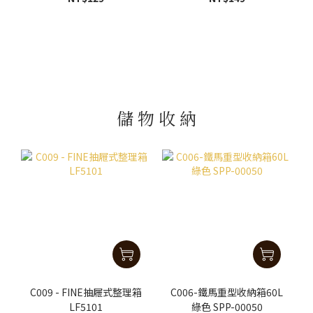
儲 物 收 納
C009 - FINE抽屜式整理箱
C006-鐵馬重型收納箱60L
LF5101
綠色 SPP-00050