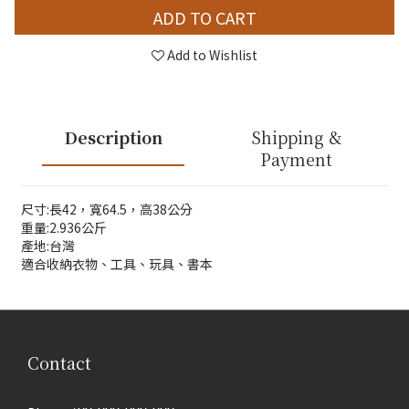
ADD TO CART
Add to Wishlist
Description
Shipping &
Payment
尺寸:長42，寬64.5，高38公分
重量:2.936公斤
產地:台灣
適合收納衣物、工具、玩具、書本
Contact