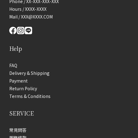
Phone / XX-XXX-XXX-XXX
Hours / XXXX-XXXX
Mail / XXX@XXXX.COM
Help
FAQ
Delivery & Shipping
Payment
Return Policy
Terms & Conditions
SERVICE
常見問答
服務條款