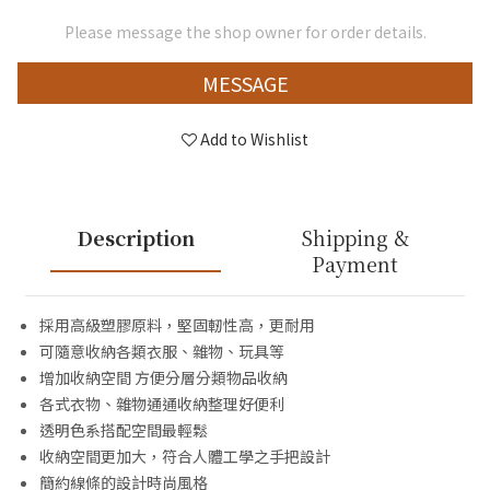
Please message the shop owner for order details.
MESSAGE
Add to Wishlist
Description
Shipping &
Payment
採用高級塑膠原料，堅固軔性高，更耐用
可隨意收納各類衣服、雜物、玩具等
增加收納空間 方便分層分類物品收納
各式衣物、雜物通通收納整理好便利
透明色系搭配空間最輕鬆
收納空間更加大，符合人體工學之手把設計
簡約線條的設計時尚風格