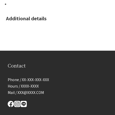
Additional details
Contact
Phone / XX-XXX-XXX-XXX
Hours / XXXX-XXXX
Mail / XXX@XXXX.COM