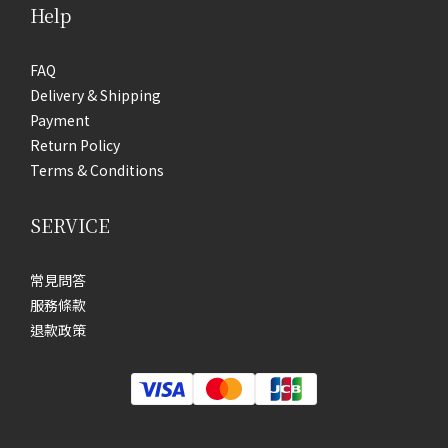
Help
FAQ
Delivery & Shipping
Payment
Return Policy
Terms & Conditions
SERVICE
常見問答
服務條款
退款政策