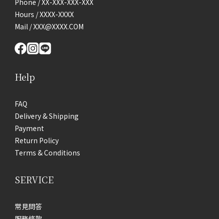
Phone / XX-XXX-XXX-XXX
Hours / XXXX-XXXX
Mail / XXX@XXXX.COM
Help
FAQ
Delivery & Shipping
Payment
Return Policy
Terms & Conditions
SERVICE
常見問答
服務條款