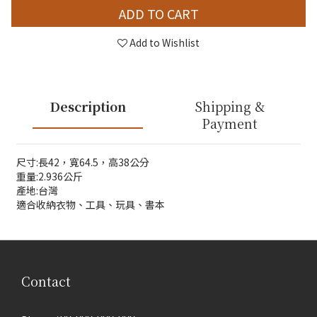
ADD TO CART
Add to Wishlist
Description
Shipping &
Payment
尺寸:長42，寬64.5，高38公分
重量:2.936公斤
產地:台灣
適合收納衣物、工具、玩具、書本
Contact