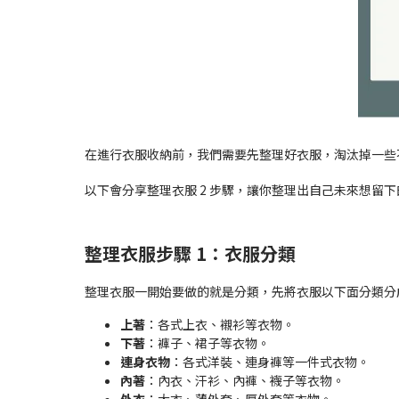
在進行衣服收納前，我們需要先整理好衣服，淘汰掉一些
以下會分享整理衣服 2 步驟，讓你整理出自己未來想留
整理衣服步驟 1：衣服分類
整理衣服一開始要做的就是分類，先將衣服以下面分類分
上著
：各式上衣、襯衫等衣物。
下著
：褲子、裙子等衣物。
連身衣物
：各式洋裝、連身褲等一件式衣物。
內著
：內衣、汗衫、內褲、襪子等衣物。