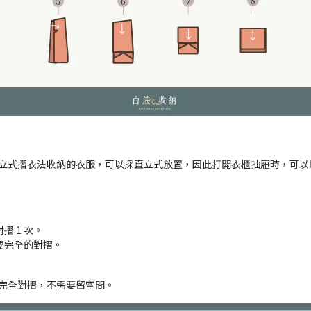
立式摺衣法收納的衣服，可以採直立式放置，因此打開衣櫃抽屜時，可以
摺 1 次。
要完全的對摺。
接完全對摺，不需要留空間。