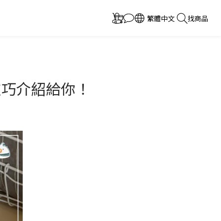
繁體中文
找商品
技巧介紹給你！