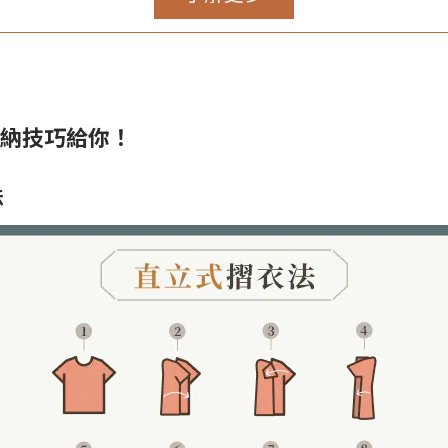
收納技巧給你！
法