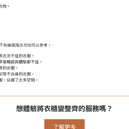
衣物。
下有幾個淘汰方向可以參考。
等衣況不佳的衣服。
穿著觸感與體驗都不佳。
穿的衣服。
扣等不合身的衣服。
服，佔據了太多空間。
想體驗將衣櫃變整齊的服務嗎？
了解更多