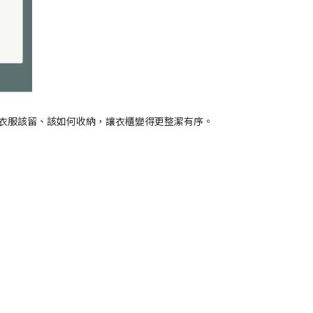
衣服該留、該如何收納，讓衣櫃變得更整潔有序。