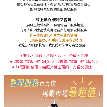
整理師來自全台各地，帶著滿滿的服務熱忱與細心
能夠隨時為您提供到府整理服務
線上預約 便利又省時
只要線上提供照片、聯絡電話、服務地址
有專人顧問會盡快利用電話與您聯繫安排服務
如果您的空間不用太複雜的溝通
只是需要整理小幫手
讓您獲得喘息時間
歡迎預約白浪收納，我們隨時準備好為您服務！
➜ 雙北、新竹、桃園、台中、台南、高雄
➜ 2位整理師6小時 $4,800｜2位整理師8小時 $6,400
➜ 無需到府估價，給照片線上預約，方便又迅速！