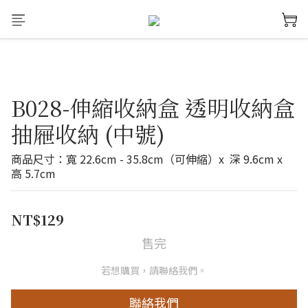
B028-伸縮收納盒 透明收納盒
抽屜收納 (中號)
商品尺寸：寬 22.6cm - 35.8cm（可伸縮）x  深 9.6cm x 
高 5.7cm
NT$129
售完
若想購買，請聯絡我們。
聯絡我們