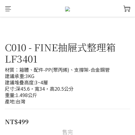
C010 - FINE抽屜式整理箱
LF3401
材質：箱體、配件-PP(聚丙烯)、支撐架-合金鋼管
建議承重:3KG
建議堆疊高度:3~4層
尺寸:深45.6，寬34，高20.5公分
重量:1.498公斤
產地:台灣
NT$499
售完