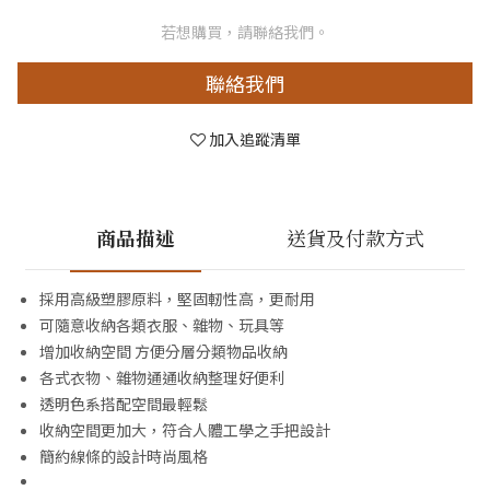
若想購買，請聯絡我們。
聯絡我們
加入追蹤清單
商品描述
送貨及付款方式
採用高級塑膠原料，堅固軔性高，更耐用
可隨意收納各類衣服、雜物、玩具等
增加收納空間 方便分層分類物品收納
各式衣物、雜物通通收納整理好便利
透明色系搭配空間最輕鬆
收納空間更加大，符合人體工學之手把設計
簡約線條的設計時尚風格