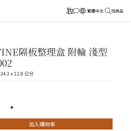
繁體中文
找商品
-FINE隔板整理盒 附輪 淺型
002
4.3 x 12.8 公分
加入購物車