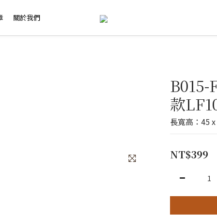
章
關於我們
B015
款LF1
長寬高：45 x 2
NT$399