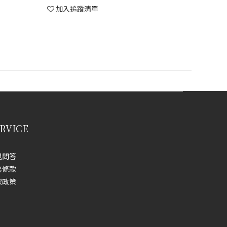
加入追蹤清單
RVICE
見問答
務條款
款政策