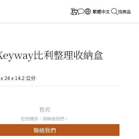
繁體中文
找商品
-Keyway比利整理收納盒
 24 x 14.2 公分
售完
若想購買，請聯絡我們。
聯絡我們