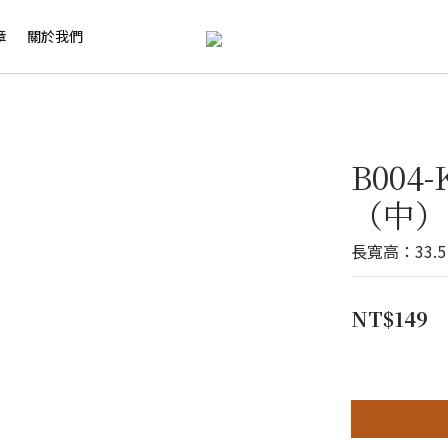
章
關於我們
B004
（中）
長寬高：33.5 x
NT$149