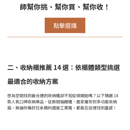
師幫你挑、幫你買、幫你收！
點擊選購
二、收納櫃推薦 14 選：依櫃體類型挑選
最適合的收納方案
想為空間找到最合適的收納櫃卻不知從哪開始嗎？以下精選 14
款人氣口碑收納單品，從房間抽屜櫃、居家層架到多功能收納
箱，無論你偏好日系簡約還是工業風，都能在這裡找到靈感！