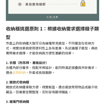
收納櫃挑選原則 1：根據收納需求選擇櫃子類
型
市面上的收納櫃大致可分為幾種常見類型，不同櫃型在收納方
式、視覺效果與使用便利性上各有差異。先認識櫃子類型，再依
實際需求選擇，才能收納與方便性兼顧的效果。
1. 衣櫃（附吊桿、層板設計）
衣櫃內部分層多、搭配吊桿設計，能同時滿足摺疊與吊掛需求，
適合
衣物收納
、外套或長版服飾。
2. 開放式收納櫃
開放式收納櫃拿取方便、視覺輕盈，適合擺放常用物品或展示收
藏品，但需要定期整理，否則容易顯得雜亂。
3. 玻璃門收納櫃