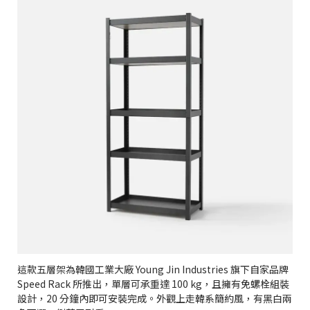
這款五層架為韓國工業大廠 Young Jin Industries 旗下自家品牌
Speed Rack 所推出，單層可承重達 100 kg，且擁有免螺栓組裝
設計，20 分鐘內即可安裝完成。外觀上走韓系簡約風，有黑白兩