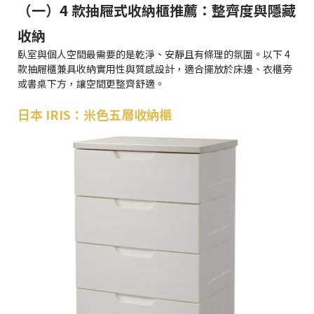
（一）4 款抽屜式收納櫃推薦：整齊度與隱藏
收納
臥室與個人空間最需要的是乾淨、安靜且有條理的氛圍。以下 4
款抽屜櫃兼具收納實用性與質感設計，適合擺放於床邊、衣櫃旁
或書桌下方，讓空間更整齊舒適。
日本 IRIS：米色五層收納櫃