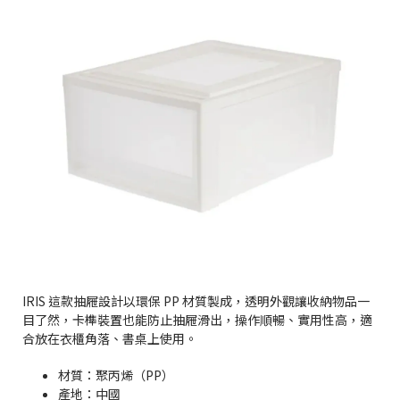
IRIS 這款抽屜設計以環保 PP 材質製成，透明外觀讓收納物品一
目了然，卡榫裝置也能防止抽屜滑出，操作順暢、實用性高，適
合放在衣櫃角落、書桌上使用。
材質：聚丙烯（PP）
產地：中國