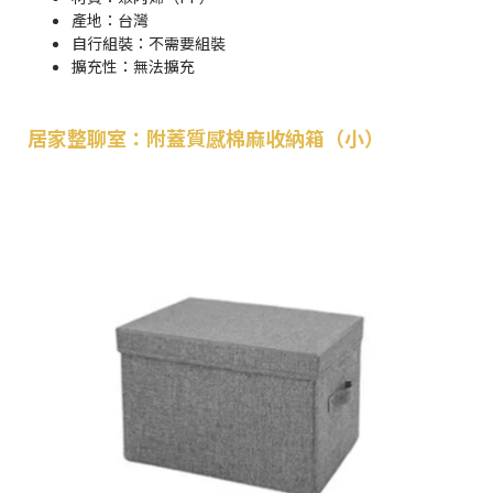
產地：台灣
自行組裝：不需要組裝
擴充性：無法擴充
居家整聊室：附蓋質感棉麻收納箱（小）