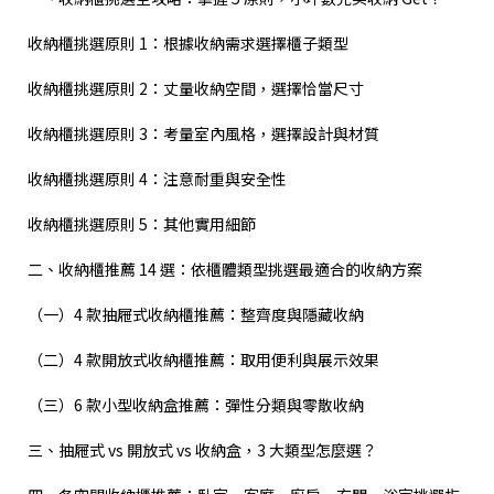
收納櫃挑選原則 1：根據收納需求選擇櫃子類型
收納櫃挑選原則 2：丈量收納空間，選擇恰當尺寸
收納櫃挑選原則 3：考量室內風格，選擇設計與材質
收納櫃挑選原則 4：注意耐重與安全性
收納櫃挑選原則 5：其他實用細節
二、收納櫃推薦 14 選：依櫃體類型挑選最適合的收納方案
（一）4 款抽屜式收納櫃推薦：整齊度與隱藏收納
（二）4 款開放式收納櫃推薦：取用便利與展示效果
（三）6 款小型收納盒推薦：彈性分類與零散收納
三、抽屜式 vs 開放式 vs 收納盒，3 大類型怎麼選？