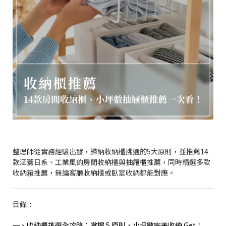
整理師從實務經驗出發，歸納收納櫃挑選的5大原則，並推薦14
款涵蓋日系、工業風的房間收納櫃與抽屜櫃推薦，同時精選多款
收納箱推薦，無論客廳收納櫃或臥室收納都能對應。
目錄：
一、收納櫃挑選全攻略：掌握 5 原則，小坪數完美收納 Get！