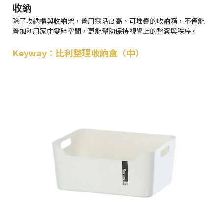
收納
除了收納櫃與收納架，善用靈活度高、可堆疊的收納箱，不僅能
善加利用家中零碎空間，更能幫助保持視覺上的整潔與秩序。
Keyway：比利整理收納盒（中）