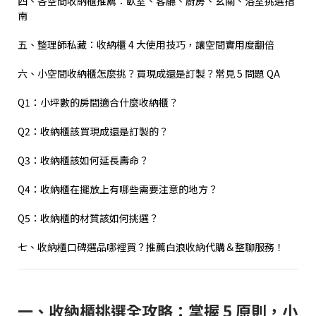
四、各空間收納櫃推薦：臥室、客廳、廚房、玄關、浴室挑選指
南
五、整理師私藏：收納櫃 4 大使用技巧，讓空間實用度翻倍
六、小空間收納櫃怎麼挑？買現成還是訂製？常見 5 問題 QA
Q1：小坪數的房間適合什麼收納櫃？
Q2：收納櫃該買現成還是訂製的？
Q3：收納櫃該如何延長壽命？
Q4：收納櫃在擺放上有哪些需要注意的地方？
Q5：收納櫃的材質該如何挑選？
七、收納櫃口碑選品哪裡買？推薦白浪收納代購＆整聊服務！
一、收納櫃挑選全攻略：掌握 5 原則，小