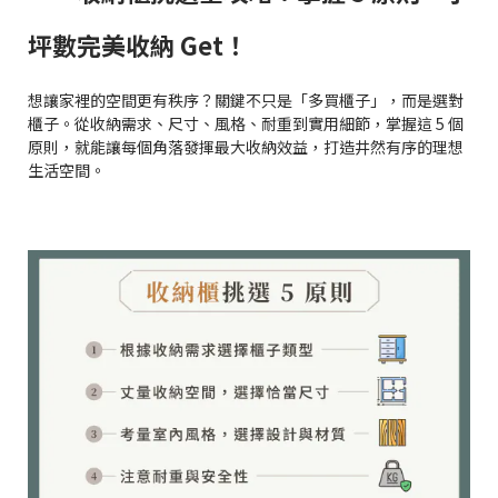
坪數完美收納 Get！
想讓家裡的空間更有秩序？關鍵不只是「多買櫃子」，而是選對
櫃子。從收納需求、尺寸、風格、耐重到實用細節，掌握這 5 個
原則，就能讓每個角落發揮最大收納效益，打造井然有序的理想
生活空間。