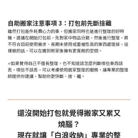
自助搬家注意事項 3：打包前先斷捨離
雖然打包是件耗費心力的事，但搬家同時也是進行整理的好時
機。建議在開始打包前，先對家中物品分類，然後進行整理，將
不符合目前使用需求、長期未使用或重複性高的東西處理掉，這
樣做的話，可以在搬到新家後擁有更寬敞的空間。
⭐如果覺得自己不擅長整理，也不知道該怎麼判斷哪些東西該
丟，哪些不該丟，可以考慮使用居家整理的服務，讓專業的整理
師提供你建議，幫助你更快斷、捨、離。
還沒開始打包就覺得搬家又累又
燒腦？
現在就讓「白浪收納」專業的整