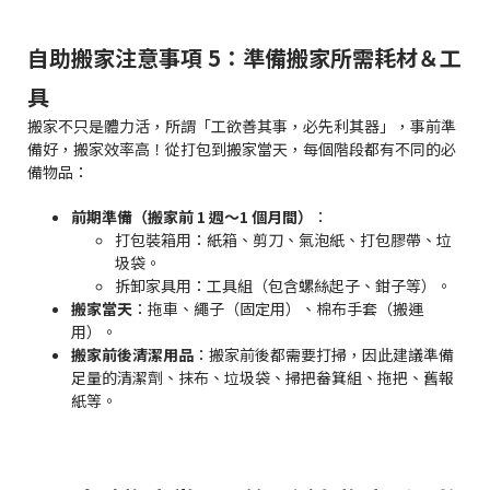
自助搬家注意事項 5：準備搬家所需耗材＆工
具
搬家不只是體力活，所謂「工欲善其事，必先利其器」，事前準
備好，搬家效率高！從打包到搬家當天，每個階段都有不同的必
備物品：
前期準備（搬家前 1 週～1 個月間）
：
打包裝箱用：紙箱、剪刀、氣泡紙、打包膠帶、垃
圾袋。
拆卸家具用：工具組（包含螺絲起子、鉗子等）。
搬家當天
：拖車、繩子（固定用）、棉布手套（搬運
用）。
搬家前後清潔用品
：搬家前後都需要打掃，因此建議準備
足量的清潔劑、抹布、垃圾袋、掃把畚箕組、拖把、舊報
紙等。