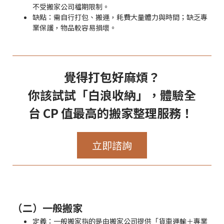
不受搬家公司檔期限制。
缺點：需自行打包、搬運，耗費大量體力與時間；缺乏專
業保護，物品較容易損壞。
覺得打包好麻煩？
你該試試「白浪收納」，體驗全
台 CP 值最高的搬家整理服務！
立即諮詢
（二）一般搬家
定義：一般搬家指的是由搬家公司提供「貨車運輸＋專業