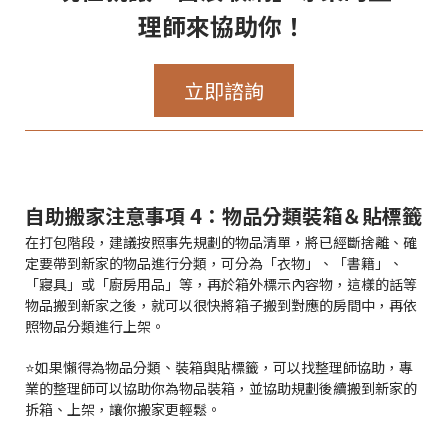
理師來協助你！
立即諮詢
自助搬家注意事項 4：物品分類裝箱＆貼標籤
在打包階段，建議按照事先規劃的物品清單，將已經斷捨離、確
定要帶到新家的物品進行分類，可分為「衣物」、「書籍」、
「寢具」或「廚房用品」等，再於箱外標示內容物，這樣的話等
物品搬到新家之後，就可以很快將箱子搬到對應的房間中，再依
照物品分類進行上架。
⭐如果懶得為物品分類、裝箱與貼標籤，可以找整理師協助，專
業的整理師可以協助你為物品裝箱，並協助規劃後續搬到新家的
拆箱、上架，讓你搬家更輕鬆。