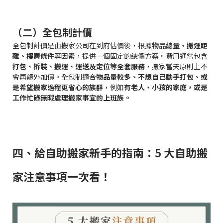
（二）全包制計價
全包制計價是由搬家公司在到府估價後，根據
物品總量、搬運距
離、樓層條件
等因素，提供一個固定的總價方案。費用通常包含
打包、拆裝、搬運、運送及定位等全套服務
，搬家當天原則上不
會再額外加價。全包制適合
物品量較多、不想自己動手打包、或
是希望搬家過程更省心的族群
，例如
有老人、小孩的家庭，或是
工作忙碌無暇處理搬家事宜的上班族。
四、給自助搬家新手的指南：5 大自助搬
家注意事項一次看！