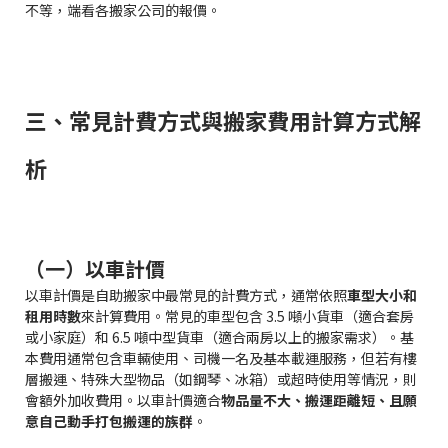
不等，端看各搬家公司的報價。
三、常見計費方式與搬家費用計算方式解
析
（一）以車計價
以車計價是自助搬家中最常見的計費方式，通常依照
車型大小和
租用時數
來計算費用。常見的車型包含 3.5 噸小貨車（適合套房
或小家庭）和 6.5 噸中型貨車（適合兩房以上的搬家需求）。基
本費用通常包含車輛使用、司機一名及基本載運服務，但若有樓
層搬運、特殊大型物品（如鋼琴、冰箱）或超時使用等情況，則
會額外加收費用。以車計價適合
物品量不大、搬運距離短、且願
意自己動手打包搬運的族群
。