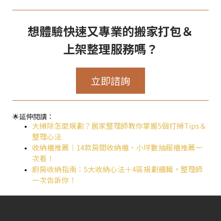
想體驗快速又專業的搬家打包＆
上架整理服務嗎？
立即諮詢
🌟延伸閱讀：
大掃除怎麼規劃？居家整理師教你掌握5個打掃Tips＆
整理心法
收納櫃推薦｜14款房間收納櫃、小坪數抽屜櫃推薦一
次看！
廚房收納指南：5大收納心法＋4區規劃邏輯，整理師
一次告訴你！