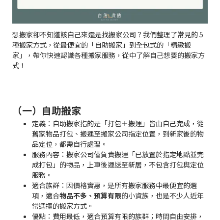
想搬家卻不知道該自己來還是找搬家公司？我們整理了常見的 5
種搬家方式，從最便宜的「自助搬家」到全包式的「精緻搬
家」，帶你快速認識各種搬家服務，從中了解自己想要的搬家方
式！
（一）自助搬家
定義：自助搬家指的是「打包＋搬運」皆由自己完成，從
舊家物品打包、搬運至搬家公司指定位置，到新家後的物
品定位，都需自行處理。
服務內容：搬家公司僅負責搬運「已放置於指定地點並完
成打包」的物品，上車後運送至新居，不包含打包與定位
服務。
適合族群：因價格實惠，是所有搬家服務中最便宜的選
項，適合
物品不多、預算有限
的小資族，也是不少人近年
常選擇的搬家方式。
優點：費用最低，適合預算有限的族群；時間自由安排，